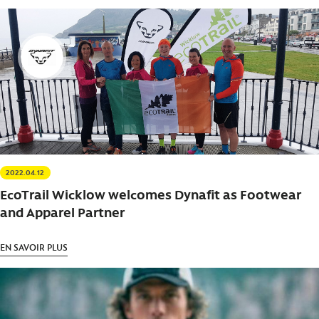
2022.04.12
EcoTrail Wicklow welcomes Dynafit as Footwear
and Apparel Partner
EN SAVOIR PLUS