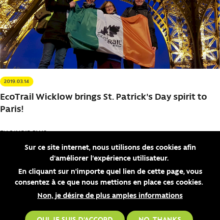
2019.03.14
EcoTrail Wicklow brings St. Patrick's Day spirit to
Paris!
EN SAVOIR PLUS
Sur ce site internet, nous utilisons des cookies afin
Pages
d'améliorer l'expérience utilisateur.
‹ précédent
1
2
En cliquant sur n'importe quel lien de cette page, vous
consentez à ce que nous mettions en place ces cookies.
Non, je désire de plus amples informations
OUI, JE SUIS D'ACCORD
NO, THANKS