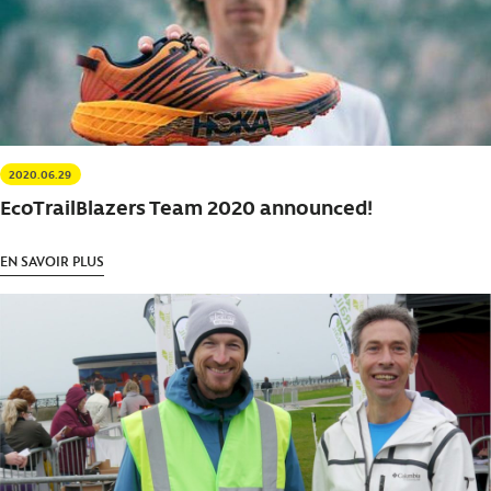
2020.06.29
EcoTrailBlazers Team 2020 announced!
EN SAVOIR PLUS