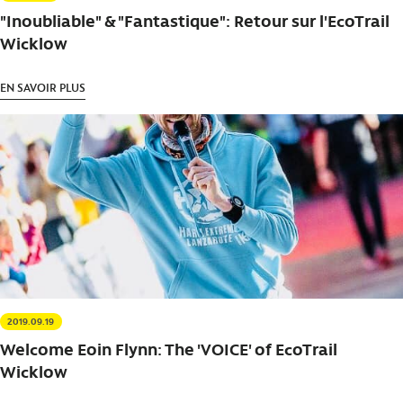
"Inoubliable" & "Fantastique": Retour sur l'EcoTrail
Wicklow
EN SAVOIR PLUS
2019.09.19
Welcome Eoin Flynn: The 'VOICE' of EcoTrail
Wicklow